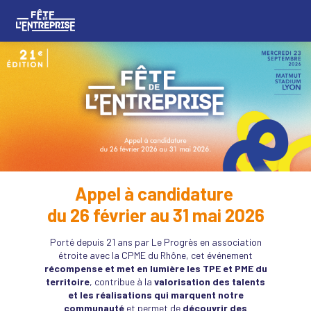
Appel à candidature
du 26 février au 31 mai 2026
Porté depuis 21 ans par Le Progrès en association
étroite avec la CPME du Rhône, cet événement
récompense et met en lumière les TPE et PME du
territoire
, contribue à la
valorisation des talents
et les réalisations qui marquent notre
communauté
et permet de
découvrir des