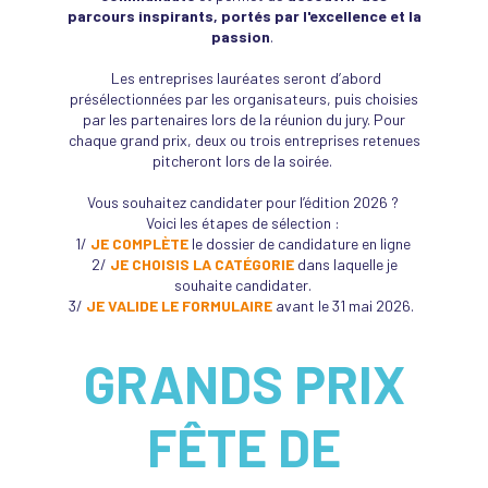
parcours inspirants, portés par l'excellence et la
passion
.
Les entreprises lauréates seront d’abord
présélectionnées par les organisateurs, puis choisies
par les partenaires lors de la réunion du jury. Pour
chaque grand prix, deux ou trois entreprises retenues
pitcheront lors de la soirée.
Vous souhaitez candidater pour l’édition 2026 ?
Voici les étapes de sélection :
1/
JE COMPLÈTE
le dossier de candidature en ligne
2
/
JE CHOISIS LA CATÉGORIE
dans laquelle je
souhaite candidater.
3/
JE VALIDE LE FORMULAIRE
avant le 31 mai 2026.
GRANDS PRIX
FÊTE DE